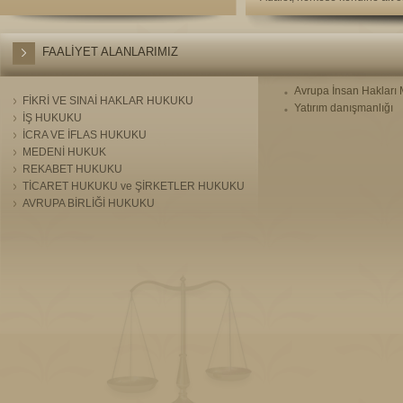
FAALİYET ALANLARIMIZ
Avrupa İnsan Hakları 
FİKRİ VE SINAİ HAKLAR HUKUKU
Yatırım danışmanlığı
İŞ HUKUKU
İCRA VE İFLAS HUKUKU
MEDENİ HUKUK
REKABET HUKUKU
TİCARET HUKUKU ve ŞİRKETLER HUKUKU
AVRUPA BİRLİĞİ HUKUKU