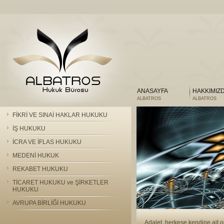
ANASAYFA
HAKKIMIZ
ALBATROS
ALBATROS
FİKRİ VE SINAİ HAKLAR HUKUKU
İŞ HUKUKU
İCRA VE İFLAS HUKUKU
MEDENİ HUKUK
REKABET HUKUKU
TİCARET HUKUKU ve ŞİRKETLER
HUKUKU
AVRUPA BİRLİĞİ HUKUKU
Adalet, herkese kendine ait o